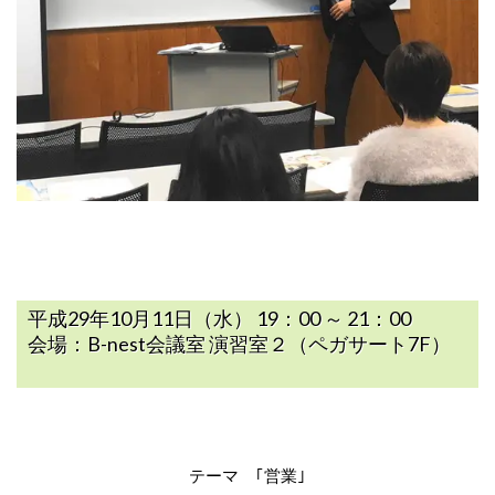
平成29年10月11日（水） 19：00 ～ 21：00
会場：B-nest会議室 演習室２（ペガサート7F）
テーマ ｢営業｣