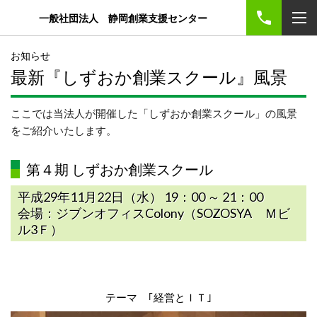
一般社団法人 静岡創業支援センター
お知らせ
最新『しずおか創業スクール』風景
ここでは当法人が開催した「しずおか創業スクール」の風景
をご紹介いたします。
第４期 しずおか創業スクール
平成29年11月22日（水） 19：00 ～ 21：00
会場：ジブンオフィスColony（SOZOSYA Ｍビ
ル3Ｆ）
テーマ ｢経営とＩＴ｣