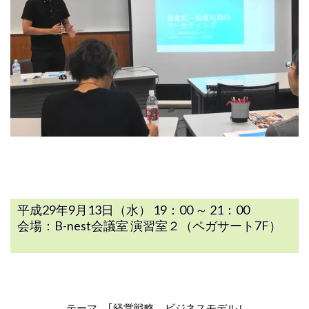
平成29年9月13日（水） 19：00 ～ 21：00
会場：B-nest会議室 演習室２（ペガサート7F）
テーマ ｢経営戦略 ビジネスモデル｣