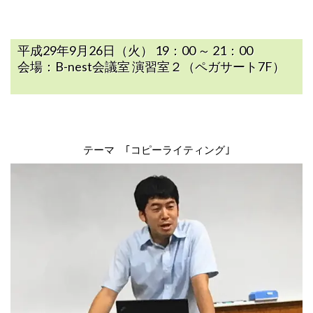
平成29年9月26日（火） 19：00 ～ 21：00
会場：B-nest会議室 演習室２（ペガサート7F）
テーマ ｢コピーライティング｣