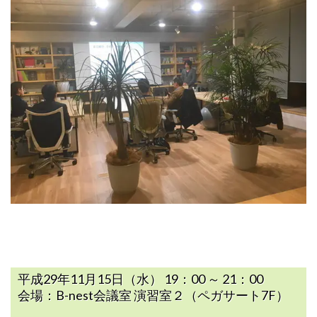
平成29年11月15日（水） 19：00 ～ 21：00
会場：B-nest会議室 演習室２（ペガサート7F）